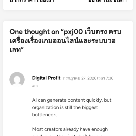
มากกว่าคำโฆษณา
ออโต้ ไม่มีขั้นต่ำ
One thought on “
pxj00 เว็บตรง ครบ
เครื่องเรื่องเกมออนไลน์และระบบวอ
เลท
”
พูด
Digital Profit
กรกฎาคม 27, 2026 เวลา 7:36
ว่า:
am
AI can generate content quickly, but
organization is still the biggest
bottleneck.
Most creators already have enough