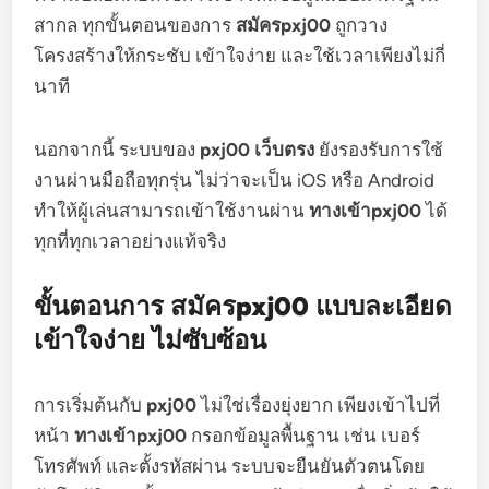
สากล ทุกขั้นตอนของการ
สมัครpxj00
ถูกวาง
โครงสร้างให้กระชับ เข้าใจง่าย และใช้เวลาเพียงไม่กี่
นาที
นอกจากนี้ ระบบของ
pxj00 เว็บตรง
ยังรองรับการใช้
งานผ่านมือถือทุกรุ่น ไม่ว่าจะเป็น iOS หรือ Android
ทำให้ผู้เล่นสามารถเข้าใช้งานผ่าน
ทางเข้าpxj00
ได้
ทุกที่ทุกเวลาอย่างแท้จริง
ขั้นตอนการ
สมัครpxj00
แบบละเอียด
เข้าใจง่าย ไม่ซับซ้อน
การเริ่มต้นกับ
pxj00
ไม่ใช่เรื่องยุ่งยาก เพียงเข้าไปที่
หน้า
ทางเข้าpxj00
กรอกข้อมูลพื้นฐาน เช่น เบอร์
โทรศัพท์ และตั้งรหัสผ่าน ระบบจะยืนยันตัวตนโดย