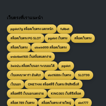
เว็บตรงที่เราแนะนำ
pgslot7g สล็อตเว็บตรง แตกหนัก
fullbet
สล็อตเว็บตรง PG SLOT
pgslot เว็บตรง
สล็อตเว็บตรง
สล็อตเว็บตรง
okwin999 สล็อตเว็บตรง
srslotbet168 เว็บสล็อตแตกง่าย
3win2u สล็อตเว็บนอก ระบบออโต้
pgslot
เว็บแทงบาคาร่า อันดับ1
slot168th เว็บตรง
SLOT99
เว็บนอก
ONETHAI สล็อตพีจี เว็บตรง ลิขสิทธิ์แท้
สล็อตพีจี เว็บนอกแตกง่าย
KING365 เว็บพีจีสล็อต
สล็อต 789 เว็บตรง
สล็อตเว็บตรง ค่ายใหญ่
slot777