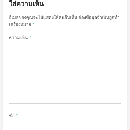
ใส่ความเห็น
อีเมลของคุณจะไม่แสดงให้คนอื่นเห็น
ช่องข้อมูลจำเป็นถูกทำ
เครื่องหมาย
*
ความเห็น
*
ชื่อ
*